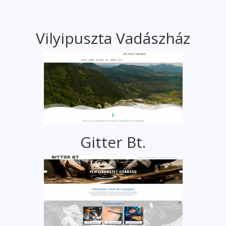
Vilyipuszta Vadászház
Gitter Bt.