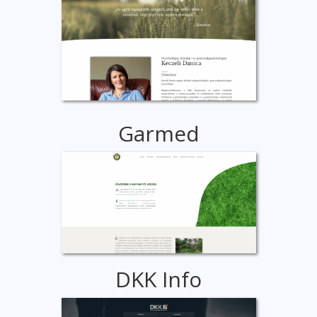
Garmed
DKK Info