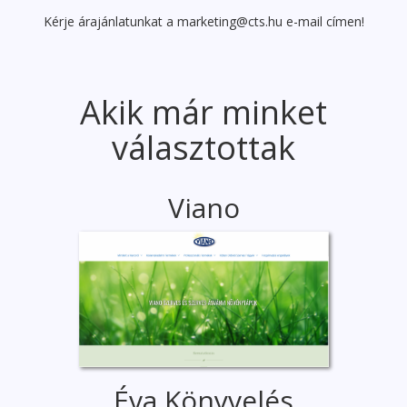
Kérje árajánlatunkat a marketing@cts.hu e-mail címen!
Akik már minket
választottak
Viano
Éva Könyvelés