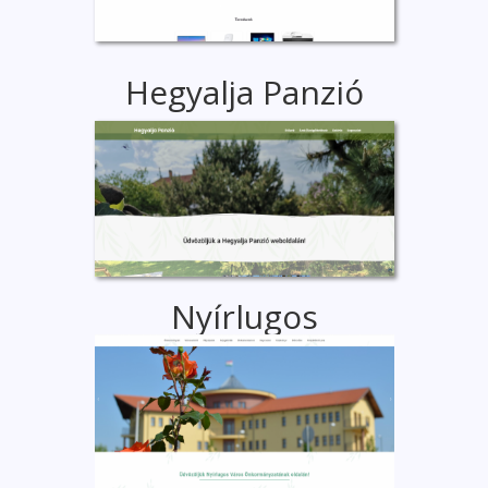
Hegyalja Panzió
Nyírlugos