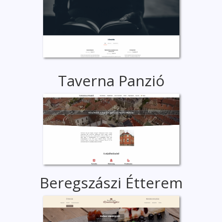
Taverna Panzió
Beregszászi Étterem