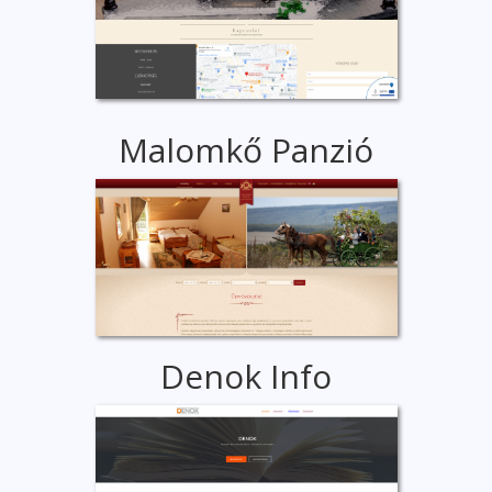
Malomkő Panzió
Denok Info