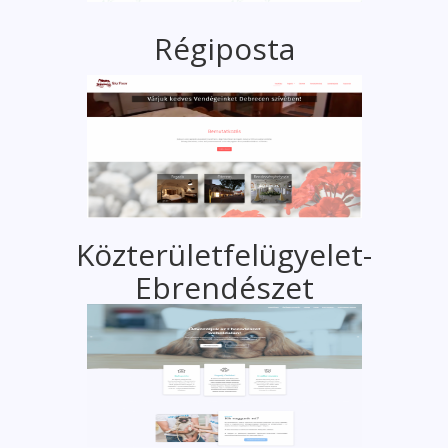
Régiposta
Közterületfelügyelet-
Ebrendészet